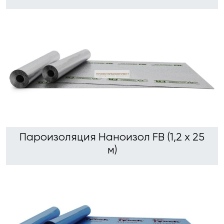
Пароизоляция Наноизол FB (1,2 х 25
м)