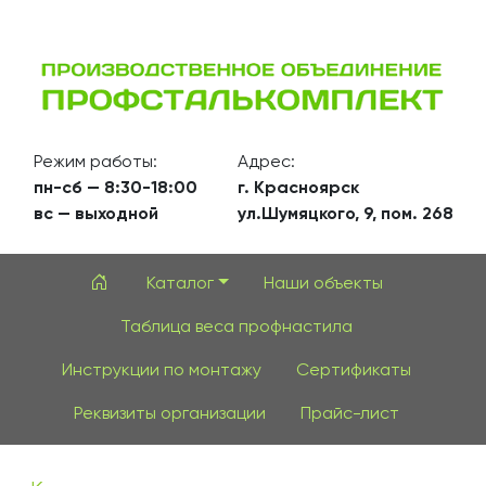
Режим работы:
Адрес:
пн-сб — 8:30-18:00
г. Красноярск
вс — выходной
ул.Шумяцкого, 9, пом. 268
Каталог
Наши объекты
Таблица веса профнастила
Инструкции по монтажу
Сертификаты
Реквизиты организации
Прайс-лист