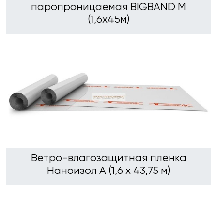
паропроницаемая BIGBAND M
(1,6х45м)
Ветро-влагозащитная пленка
Наноизол А (1,6 х 43,75 м)