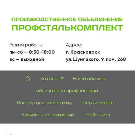
Режим работы:
Адрес:
пн-сб — 8:30-18:00
г. Красноярск
вс — выходной
ул.Шумяцкого, 9, пом. 268
Каталог
Наши объекты
Таблица веса профнастила
Инструкции по монтажу
Сертификаты
Реквизиты организации
Прайс-лист