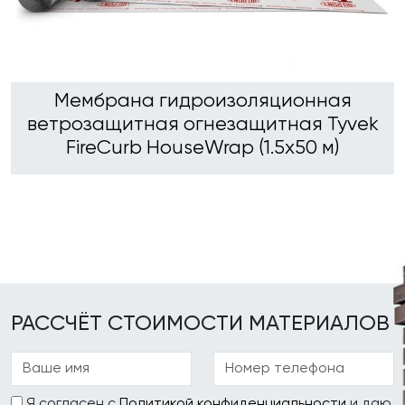
Мембрана гидроизоляционная
ветрозащитная огнезащитная Tyvek
FireCurb HouseWrap (1.5х50 м)
РАССЧЁТ СТОИМОСТИ МАТЕРИАЛОВ
Я согласен с
Политикой конфиденциальности
и даю