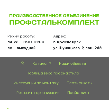
Режим работы:
Адрес:
пн-сб — 8:30-18:00
г. Красноярск
вс — выходной
ул.Шумяцкого, 9, пом. 268
Каталог
Наши объекты
Таблица веса профнастила
Инструкции по монтажу
Сертификаты
Реквизиты организации
Прайс-лист