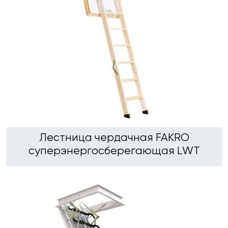
Лестница чердачная FAKRO
суперэнергосберегающая LWT