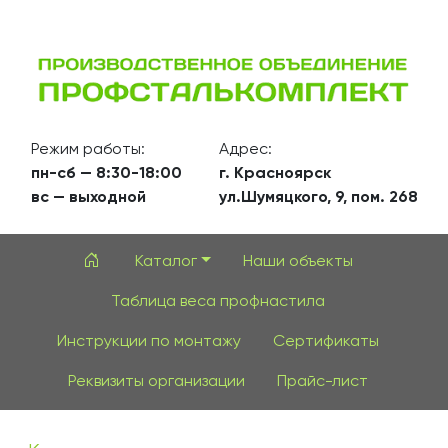
Режим работы:
Адрес:
пн-сб — 8:30-18:00
г. Красноярск
вс — выходной
ул.Шумяцкого, 9, пом. 268
Каталог
Наши объекты
Таблица веса профнастила
Инструкции по монтажу
Сертификаты
Реквизиты организации
Прайс-лист