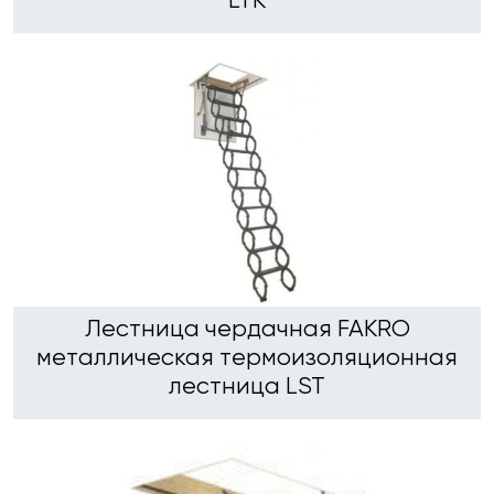
LTK
Лестница чердачная FAKRO
металлическая термоизоляционная
лестница LST