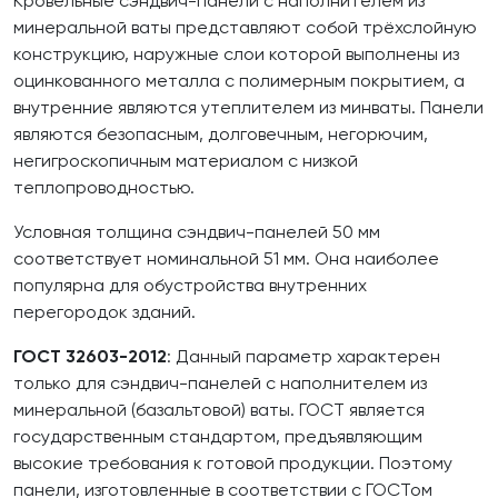
Кровельные сэндвич-панели с наполнителем из
минеральной ваты представляют собой трёхслойную
конструкцию, наружные слои которой выполнены из
оцинкованного металла с полимерным покрытием, а
внутренние являются утеплителем из минваты. Панели
являются безопасным, долговечным, негорючим,
негигроскопичным материалом с низкой
теплопроводностью.
Условная толщина сэндвич-панелей 50 мм
соответствует номинальной 51 мм. Она наиболее
популярна для обустройства внутренних
перегородок зданий.
ГОСТ 32603-2012
: Данный параметр характерен
только для сэндвич-панелей с наполнителем из
минеральной (базальтовой) ваты. ГОСТ является
государственным стандартом, предъявляющим
высокие требования к готовой продукции. Поэтому
панели, изготовленные в соответствии с ГОСТом