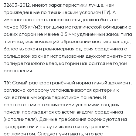
32603-2012, имеют характеристики лучше, чем
произведённые по техническим условиям (ТУ). А
именно: плотность наполнителя должна быть не
менее 105 кг/м3; толщина металлической облицовки с
обеих сторон не менее 0.5 мм; удлинённый замок типа
шип-паз, исключающий образование мостика холода;
более высокая и равномерная адгезия сердечника с
облицовкой за счёт использования двухкомпонентного
полиуретанового клея, который наносится методом
распыления.
ТУ
: Самый распространённый нормативный документ,
согласно которому устанавливаются критерии к
качественным характеристикам панелей. В
соответствии с техническими условиями сэндвич-
панели производятся со всеми видами сердечника
(наполнителя). Данные требования формируются на
предприятии и по сути являются внутренним
регламентом. Следует учитывать, что все