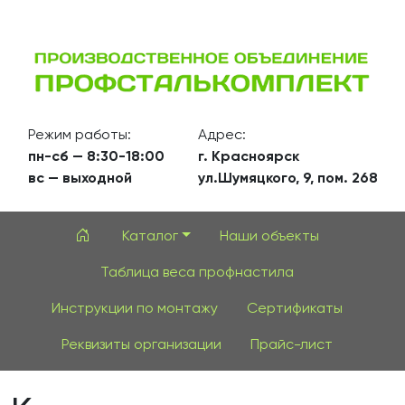
Режим работы:
Адрес:
пн-сб — 8:30-18:00
г. Красноярск
вс — выходной
ул.Шумяцкого, 9, пом. 268
Каталог
Наши объекты
Таблица веса профнастила
Инструкции по монтажу
Сертификаты
Реквизиты организации
Прайс-лист